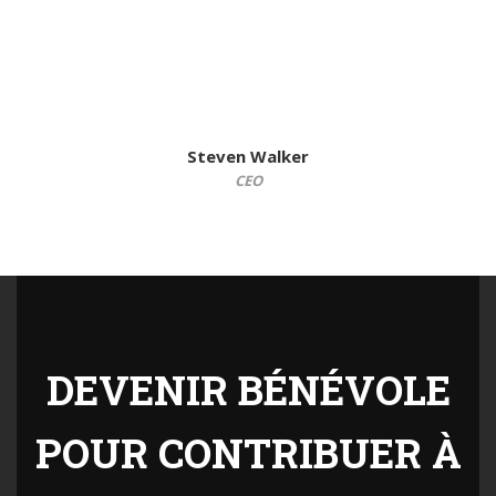
Steven Walker
CEO
DEVENIR BÉNÉVOLE
POUR CONTRIBUER À