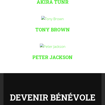
AKIRA TUNR
TONY BROWN
PETER JACKSON
DEVENIR BÉNÉVOLE